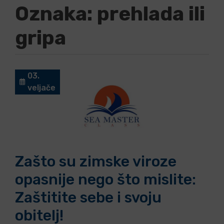
Oznaka:
prehlada ili
gripa
03.
veljače
Zašto su zimske viroze
opasnije nego što mislite:
Zaštitite sebe i svoju
obitelj!