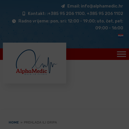
Email: info@alphamedic.hr
Kontakt: :+385 95 206 1100, +385 95 206 1102
Radno vrijeme: pon, sri: 12:00 - 19:00; uto, čet, pet:
09:00 - 16:00
HOME
»
PREHLADA ILI GRIPA