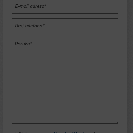
E-
(Required)
mail
adresa
Broj
(Required)
telefona
(Required)
Poruka
(Required)