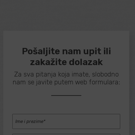
Pošaljite nam upit ili
zakažite dolazak
Za sva pitanja koja imate, slobodno
nam se javite putem web formulara:
Ime
i
prezime