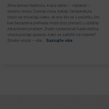
Zima donosi hladnoću, kraće dane i – nažalost –
sezonu viroza. Curenje nosa, kašalj i temperatura
često se shvaćaju olako, ali ono što se u početku čini
kao bezazlena prehlada može brzo prerasti u ozbiljniji
zdravstveni problem. Znate li prepoznati kada obična
viroza postaje opasna i kako se zaštititi na vrijeme?
Zimske viroze – više …
Saznajte više